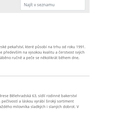
eské pekařství, které působí na trhu od roku 1991.
 především na vysokou kvalitu a čerstvost svých
ráběno ručně a peče se několikrát během dne,
rese Bělehradská 63, sídlí rodinné bakerství
 pečlivostí a láskou vyrábí široký sortiment
každého milovníka sladkých i slaných dobrot. V