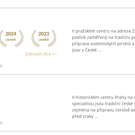
V pražském centru na adrese Z
podnik zaměřený na tradiční pe
příprava autentických pirohů a
jsou v České ...
Zobrazit více >>
V historickém centru Prahy na 
specialitou jsou tradiční české
zejména na přípravu čerstvě p
před zraky ...