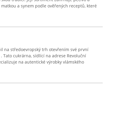
 matkou a synem podle ověřených receptů, které
il na středoevropský trh otevřením své první
. Tato cukrárna, sídlící na adrese Revoluční
cializuje na autentické výrobky vlámského