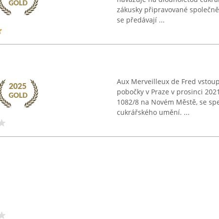
zákusky připravované společně
se předávají ...
Aux Merveilleux de Fred vstoup
pobočky v Praze v prosinci 2021
1082/8 na Novém Městě, se spe
cukrářského umění. ...