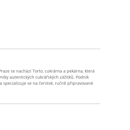
Praze se nachází Torto, cukrárna a pekárna, která
vníky autentických cukrářských zážitků. Podnik
 specializuje se na čerstvé, ručně připravované