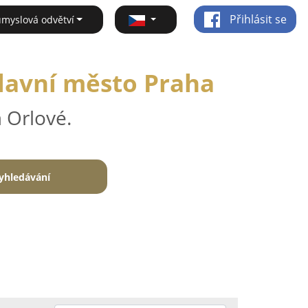
Přihlásit se
ůmyslová odvětví
Hlavní město Praha
 Orlové.
yhledávání