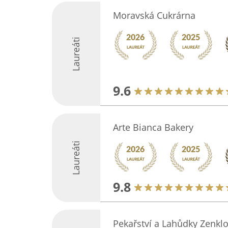
Moravská Cukrárna
Laureáti
9.6
Arte Bianca Bakery
Laureáti
9.8
Pekařství a Lahůdky Zenkl