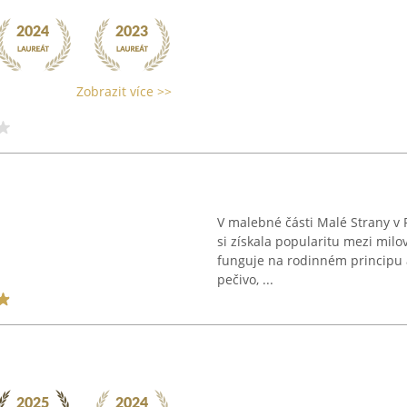
Zobrazit více >>
V malebné části Malé Strany v 
si získala popularitu mezi milo
funguje na rodinném principu a
pečivo, ...