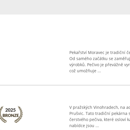
Pekařství Moravec je tradiční č
Od samého začátku se zaměřuje
výrobků. Pečivo je převážně vy
což umožňuje ...
V pražských Vinohradech, na ad
Prušvic. Tato tradiční pekárna s
čerstvého pečiva, které osloví 
nabídce jsou ...