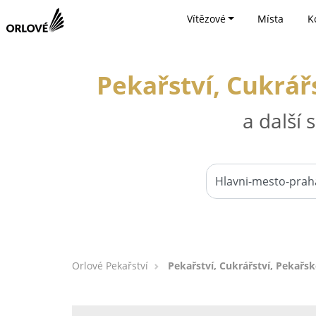
Vítězové
Místa
K
Pekařství, Cukrář
a další
Orlové Pekařství
Pekařství, Cukrářství, Pekařs