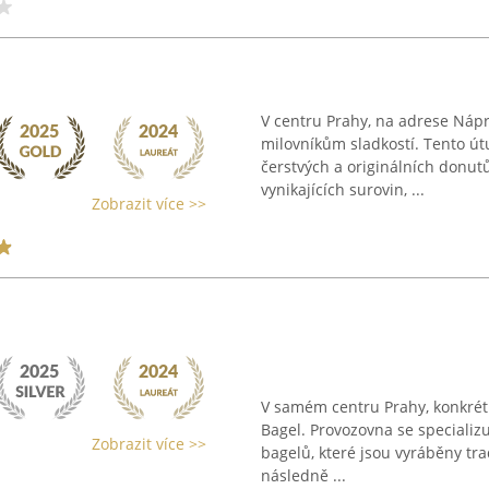
V centru Prahy, na adrese Nápr
milovníkům sladkostí. Tento ú
čerstvých a originálních donutů
vynikajících surovin, ...
Zobrazit více >>
V samém centru Prahy, konkrétn
Bagel. Provozovna se specializu
Zobrazit více >>
bagelů, které jsou vyráběny tr
následně ...